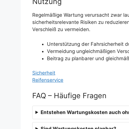
Nutzung
Regelmäßige Wartung verursacht zwar lau
sicherheitsrelevante Risiken zu reduzier
Verschleiß zu vermeiden.
Unterstützung der Fahrsicherheit d
Vermeidung ungleichmäßigen Versc
Beitrag zu planbarer und gleichmä
Sicherheit
Reifenservice
FAQ – Häufige Fragen
Entstehen Wartungskosten auch oh
Sind Wartungskosten planbar?