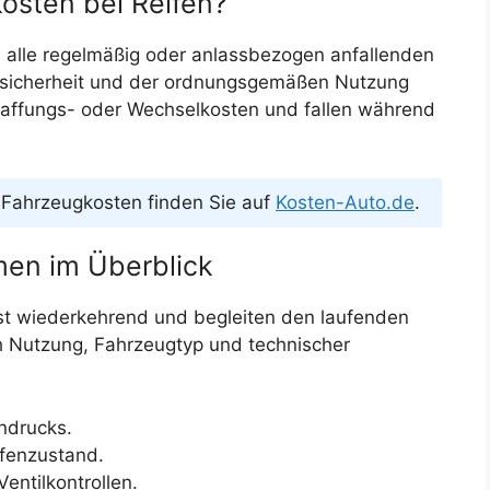
osten bei Reifen?
 alle regelmäßig oder anlassbezogen anfallenden
ssicherheit und der ordnungsgemäßen Nutzung
haffungs- oder Wechselkosten und fallen während
Fahrzeugkosten finden Sie auf
Kosten-Auto.de
.
en im Überblick
t wiederkehrend und begleiten den laufenden
h Nutzung, Fahrzeugtyp und technischer
ndrucks.
ifenzustand.
entilkontrollen.