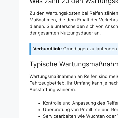
Was zählt zu den Wartungsk
Zu den Wartungskosten bei Reifen zählen
Maßnahmen, die dem Erhalt der Verkehr
dienen. Sie unterscheiden sich von Ansc
der gesamten Nutzungsdauer an.
Verbundlink:
Grundlagen zu laufenden 
Typische Wartungsmaßnahm
Wartungsmaßnahmen an Reifen sind meis
Fahrzeugbetrieb. Ihr Umfang kann je nac
Ausstattung variieren.
Kontrolle und Anpassung des Reife
Überprüfung von Profiltiefe und Re
Servicearbeiten wie Wuchten oder V