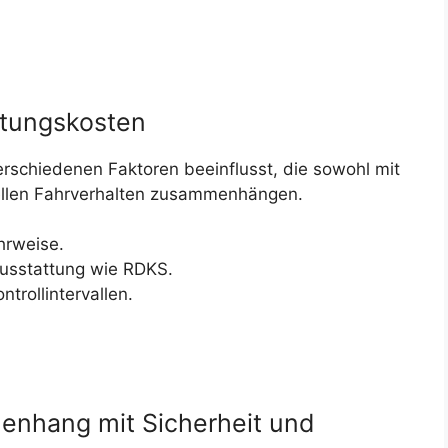
rtungskosten
rschiedenen Faktoren beeinflusst, die sowohl mit
ellen Fahrverhalten zusammenhängen.
hrweise.
Ausstattung wie RDKS.
trollintervallen.
nhang mit Sicherheit und