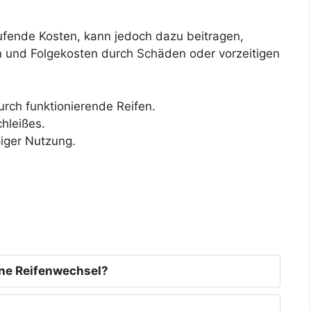
fende Kosten, kann jedoch dazu beitragen,
en und Folgekosten durch Schäden oder vorzeitigen
urch funktionierende Reifen.
hleißes.
ßiger Nutzung.
ne Reifenwechsel?