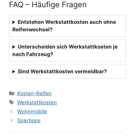
FAQ – Häufige Fragen
Entstehen Werkstattkosten auch ohne
Reifenwechsel?
Unterscheiden sich Werkstattkosten je
nach Fahrzeug?
Sind Werkstattkosten vermeidbar?
Kategorien
Kosten-Reifen
Schlagwörter
Werkstattkosten
Wohnmobile
Spartipps