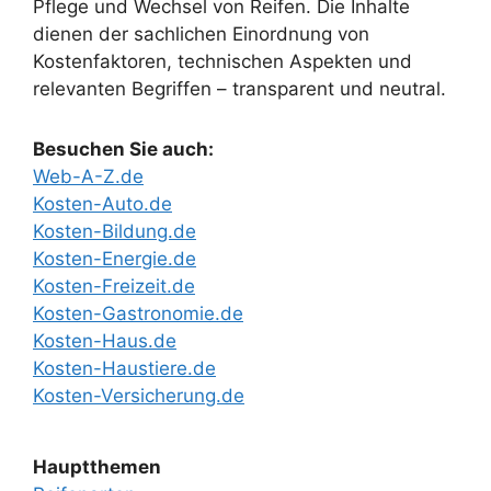
Pflege und Wechsel von Reifen. Die Inhalte
dienen der sachlichen Einordnung von
Kostenfaktoren, technischen Aspekten und
relevanten Begriffen – transparent und neutral.
Besuchen Sie auch:
Web-A-Z.de
Kosten-Auto.de
Kosten-Bildung.de
Kosten-Energie.de
Kosten-Freizeit.de
Kosten-Gastronomie.de
Kosten-Haus.de
Kosten-Haustiere.de
Kosten-Versicherung.de
Hauptthemen