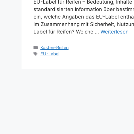
EU-Label für Reifen – Bedeutung, Inhalte
standardisierten Information über bestim
ein, welche Angaben das EU-Label enthält
im Zusammenhang mit Sicherheit, Nutzung
Label für Reifen? Welche …
Weiterlesen
Kategorien
Kosten-Reifen
Schlagwörter
EU-Label