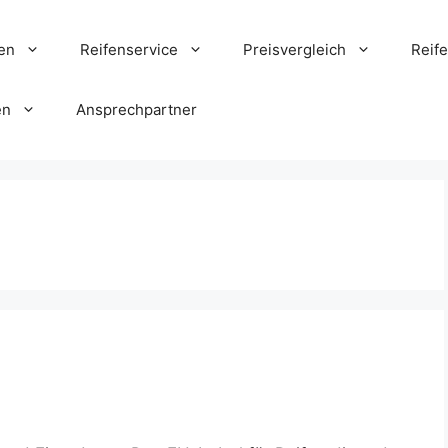
en
Reifenservice
Preisvergleich
Reif
en
Ansprechpartner