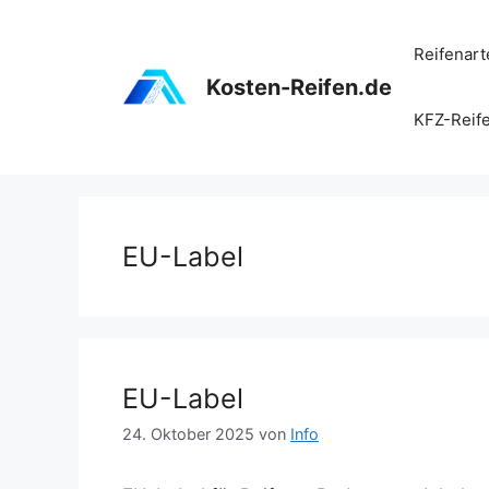
Zum
Inhalt
Reifenart
springen
Kosten-Reifen.de
KFZ-Reif
EU-Label
EU-Label
24. Oktober 2025
von
Info