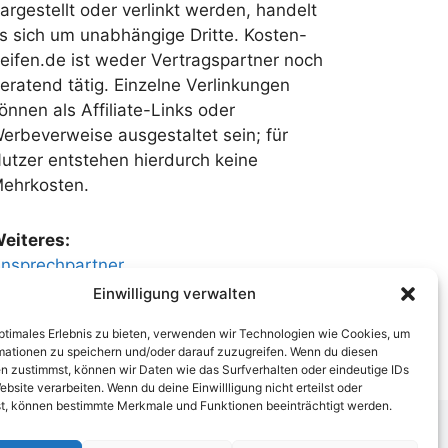
argestellt oder verlinkt werden, handelt
s sich um unabhängige Dritte. Kosten-
eifen.de ist weder Vertragspartner noch
eratend tätig. Einzelne Verlinkungen
önnen als Affiliate-Links oder
erbeverweise ausgestaltet sein; für
utzer entstehen hierdurch keine
ehrkosten.
eiteres:
nsprechpartner
ontaktformular
Einwilligung verwalten
optimales Erlebnis zu bieten, verwenden wir Technologien wie Cookies, um
mationen zu speichern und/oder darauf zuzugreifen. Wenn du diesen
n zustimmst, können wir Daten wie das Surfverhalten oder eindeutige IDs
ebsite verarbeiten. Wenn du deine Einwillligung nicht erteilst oder
t, können bestimmte Merkmale und Funktionen beeinträchtigt werden.